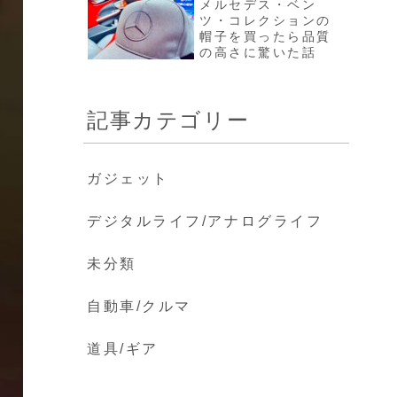
メルセデス・ベン
ツ・コレクションの
帽子を買ったら品質
の高さに驚いた話
記事カテゴリー
ガジェット
デジタルライフ/アナログライフ
未分類
自動車/クルマ
道具/ギア