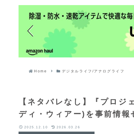
Home
デジタルライフ/アナログライフ
【ネタバレなし】『プロジ
ディ・ウィアー)を事前情報
2025.12.10
2026.03.26