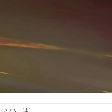
・メアリー(上)