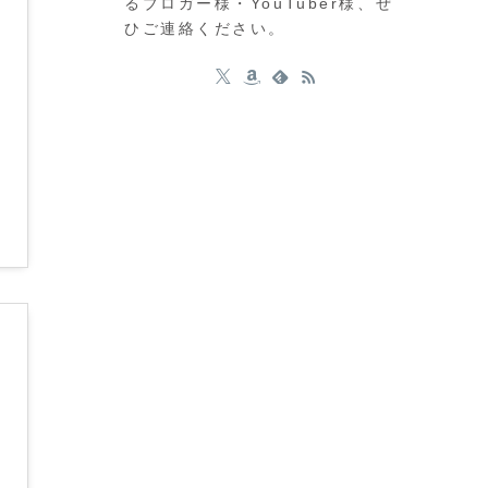
るブロガー様・YouTuber様、ぜ
ひご連絡ください。