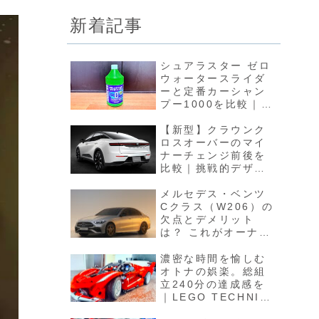
新着記事
シュアラスター ゼロ
ウォータースライダ
ーと定番カーシャン
プー1000を比較｜水
引きの良いカーシャ
ンプーという新ジャ
【新型】クラウンク
ンル
ロスオーバーのマイ
ナーチェンジ前後を
比較｜挑戦的デザイ
ンの難しさと潔く翻
すトヨタの強さ
メルセデス・ベンツ
Cクラス（W206）の
欠点とデメリット
は？ これがオーナー
の生の声！
濃密な時間を愉しむ
オトナの娯楽。総組
立240分の達成感を
｜LEGO TECHNIC
Ferrari FXX K