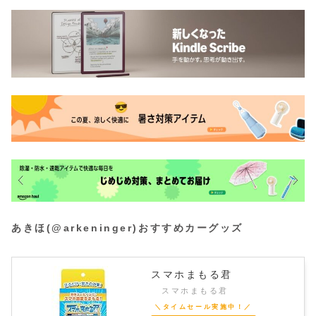
あきほ(@arkeninger)おすすめカーグッズ
スマホまもる君
スマホまもる君