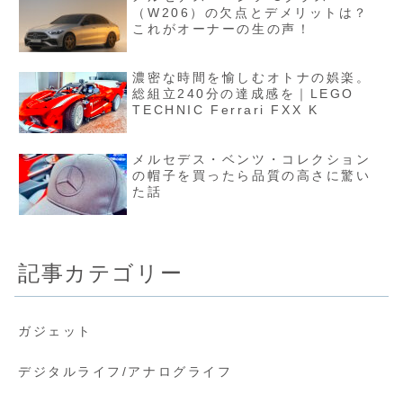
（W206）の欠点とデメリットは？
これがオーナーの生の声！
濃密な時間を愉しむオトナの娯楽。
総組立240分の達成感を｜LEGO
TECHNIC Ferrari FXX K
メルセデス・ベンツ・コレクション
の帽子を買ったら品質の高さに驚い
た話
記事カテゴリー
ガジェット
デジタルライフ/アナログライフ