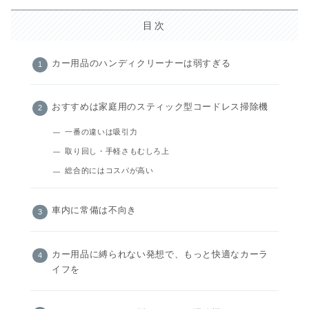
目次
カー用品のハンディクリーナーは弱すぎる
おすすめは家庭用のスティック型コードレス掃除機
一番の違いは吸引力
取り回し・手軽さもむしろ上
総合的にはコスパが高い
車内に常備は不向き
カー用品に縛られない発想で、もっと快適なカーラ
イフを