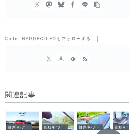
Code: HARDBOILEDをフォローする
関連記事
自動車/クルマ
自動車/クルマ
自動車/クルマ
自動車