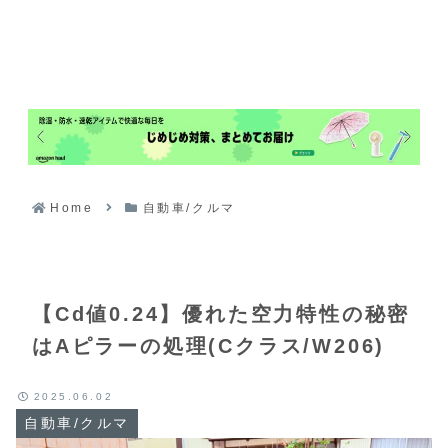
Home
自動車/クルマ
【Cd値0.24】優れた空力特性の秘密
はAピラーの処理(Cクラス/W206)
2025.06.02
自動車/クルマ