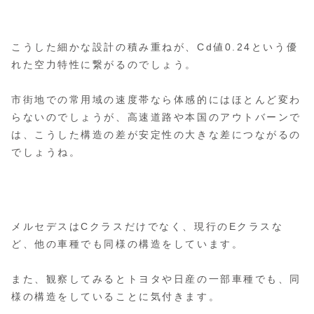
こうした細かな設計の積み重ねが、Cd値0.24という優
れた空力特性に繋がるのでしょう。
市街地での常用域の速度帯なら体感的にはほとんど変わ
らないのでしょうが、高速道路や本国のアウトバーンで
は、こうした構造の差が安定性の大きな差につながるの
でしょうね。
メルセデスはCクラスだけでなく、現行のEクラスな
ど、他の車種でも同様の構造をしています。
また、観察してみるとトヨタや日産の一部車種でも、同
様の構造をしていることに気付きます。