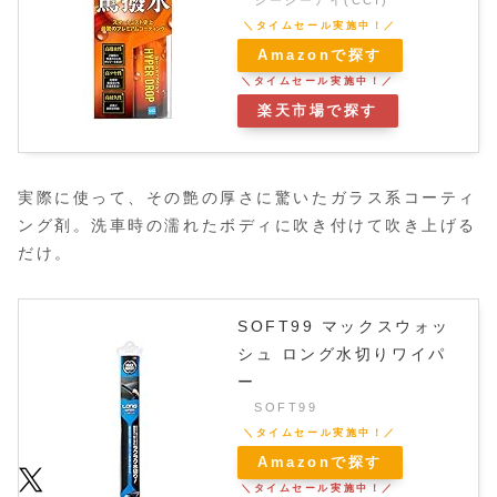
シーシーアイ(CCI)
Amazonで探す
楽天市場で探す
実際に使って、その艶の厚さに驚いたガラス系コーティ
ング剤。洗車時の濡れたボディに吹き付けて吹き上げる
だけ。
SOFT99 マックスウォッ
シュ ロング水切りワイパ
ー
SOFT99
Amazonで探す