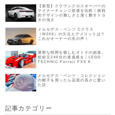
【新型】クラウンクロスオーバーの
マイナーチェンジ前後を比較｜挑戦
的デザインの難しさと潔く翻すトヨ
タの強さ
メルセデス・ベンツ Cクラス
（W206）の欠点とデメリットは？
これがオーナーの生の声！
濃密な時間を愉しむオトナの娯楽。
総組立240分の達成感を｜LEGO
TECHNIC Ferrari FXX K
メルセデス・ベンツ・コレクション
の帽子を買ったら品質の高さに驚い
た話
記事カテゴリー