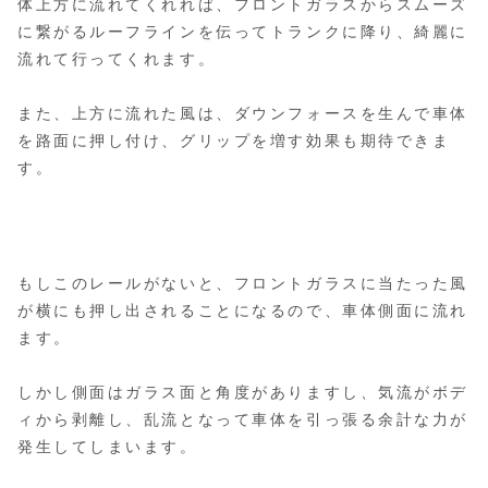
体上方に流れてくれれば、フロントガラスからスムーズ
に繋がるルーフラインを伝ってトランクに降り、綺麗に
流れて行ってくれます。
また、上方に流れた風は、ダウンフォースを生んで車体
を路面に押し付け、グリップを増す効果も期待できま
す。
もしこのレールがないと、フロントガラスに当たった風
が横にも押し出されることになるので、車体側面に流れ
ます。
しかし側面はガラス面と角度がありますし、気流がボデ
ィから剥離し、乱流となって車体を引っ張る余計な力が
発生してしまいます。