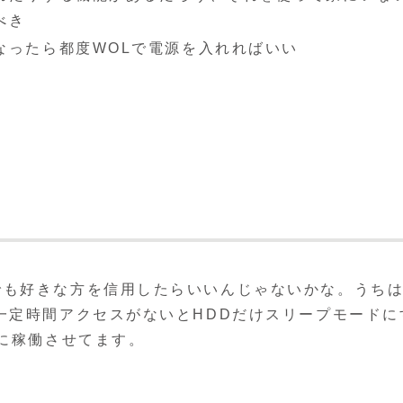
べき
なったら都度WOLで電源を入れればいい
でも好きな方を信用したらいいんじゃないかな。うち
一定時間アクセスがないとHDDだけスリープモードに
常に稼働させてます。