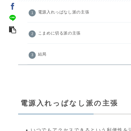
電源入れっぱなし派の主張
こまめに切る派の主張
結局
電源入れっぱなし派の主張
いつでもアクセスできるという利便性を