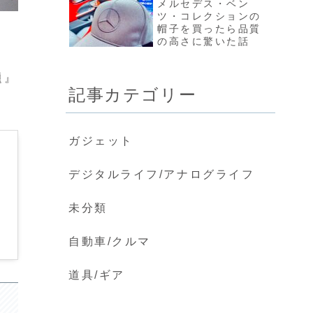
メルセデス・ベン
ツ・コレクションの
帽子を買ったら品質
の高さに驚いた話
題』
記事カテゴリー
ガジェット
デジタルライフ/アナログライフ
未分類
自動車/クルマ
道具/ギア