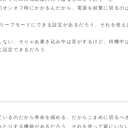
のオンオフ時にかかるんだから、電源を頻繁に切るの
スリープモードにできる設定があるだろう、それを使え
しない、そりゃあ書き込み中は音がするけど、待機中
に設定できるだろう
ているのだから寿命を縮める、だからこまめに切るべ
れたりする機能があるだろう、それを使って家にいな