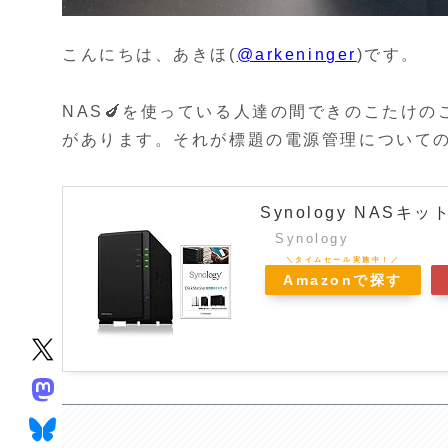
こんにちは、あきほ(
@arkeninger
)です。
NAS🍆を使っている人達の間できのこたけ
があります。それが標題の電源管理について
Synology NASキ
Synology
Amazonで探す