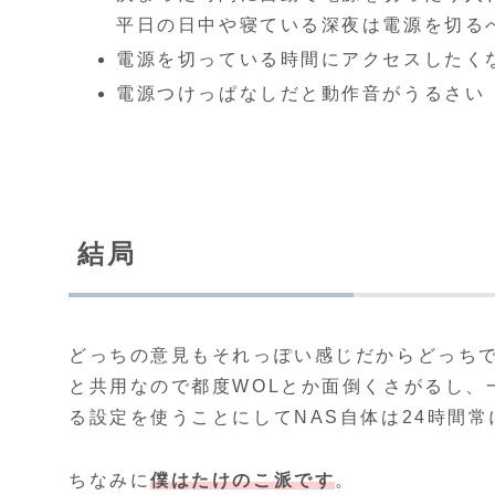
平日の日中や寝ている深夜は電源を切る
電源を切っている時間にアクセスしたく
電源つけっぱなしだと動作音がうるさい
結局
どっちの意見もそれっぽい感じだからどっち
と共用なので都度WOLとか面倒くさがるし、
る設定を使うことにしてNAS自体は24時間
ちなみに
僕はたけのこ派です
。