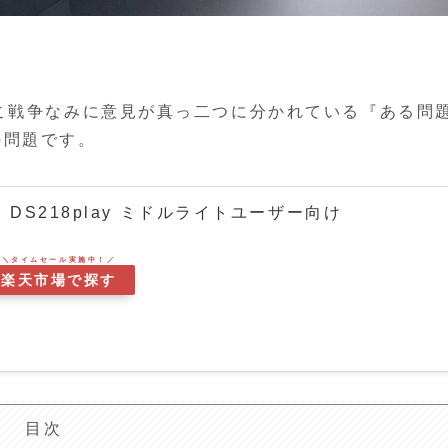
のこ戦争なみに意見が真っ二つに分かれている『ある問
の問題です。
ット DS218play ミドルライトユーザー向け
楽天市場で探す
目次