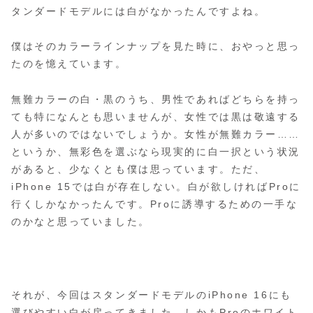
タンダードモデルには白がなかったんですよね。
僕はそのカラーラインナップを見た時に、おやっと思っ
たのを憶えています。
無難カラーの白・黒のうち、男性であればどちらを持っ
ても特になんとも思いませんが、女性では黒は敬遠する
人が多いのではないでしょうか。女性が無難カラー……
というか、無彩色を選ぶなら現実的に白一択という状況
があると、少なくとも僕は思っています。ただ、
iPhone 15では白が存在しない。白が欲しければProに
行くしかなかったんです。Proに誘導するための一手な
のかなと思っていました。
それが、今回はスタンダードモデルのiPhone 16にも
選びやすい白が戻ってきました。しかもProのホワイト