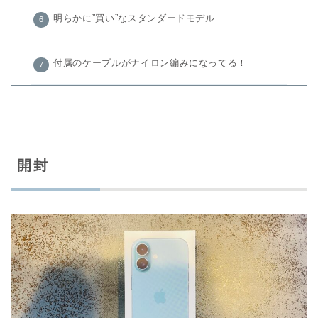
明らかに”買い”なスタンダードモデル
付属のケーブルがナイロン編みになってる！
開封