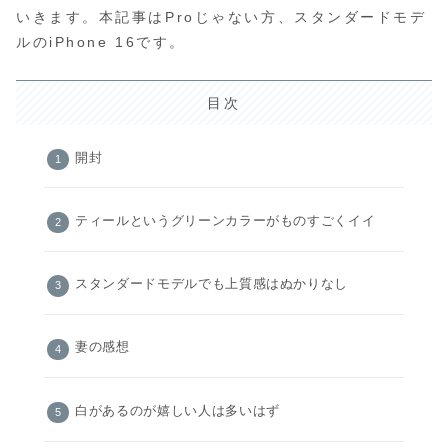
いきます。本記事はProじゃない方、スタンダードモデ
ルのiPhone 16です。
目次
開封
ティールというグリーンカラーがものすごくイイ
スタンダードモデルでも上質感はぬかりなし
妻の感想
白があるのが嬉しい人は多いはず