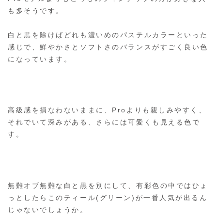
も多そうです。
白と黒を除けばどれも濃いめのパステルカラーといった
感じで、鮮やかさとソフトさのバランスがすごく良い色
になっています。
高級感を損なわないままに、Proよりも親しみやすく、
それでいて深みがある、さらには可愛くも見える色で
す。
無難オブ無難な白と黒を別にして、有彩色の中ではひょ
っとしたらこのティール(グリーン)が一番人気が出るん
じゃないでしょうか。