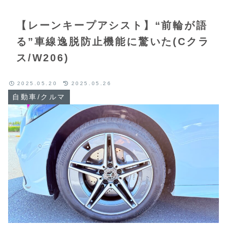
【レーンキープアシスト】“前輪が語
る”車線逸脱防止機能に驚いた(Cクラ
ス/W206)
2025.05.20
2025.05.26
自動車/クルマ