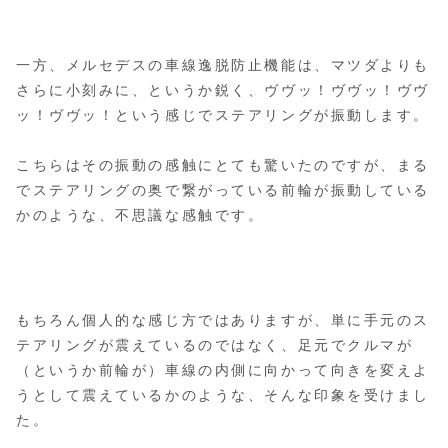
一方、メルセデスの車線逸脱防止機能は、マツダよりも
さらに小刻みに、というか鋭く、ヴヴッ！ヴヴッ！ヴヴ
ッ！ヴヴッ！という感じでステアリングが振動します。
こちらはその振動の感触にとても驚いたのですが、まる
でステアリングの奥で繋がっている前輪が振動している
かのような、不思議な感触です。
もちろん個人的な感じ方ではありますが、単に手元のス
テアリングが震えているのではなく、足元でクルマが
（というか前輪が）車線の内側に向かって向きを変えよ
うとして震えているかのような、そんな印象を受けまし
た。