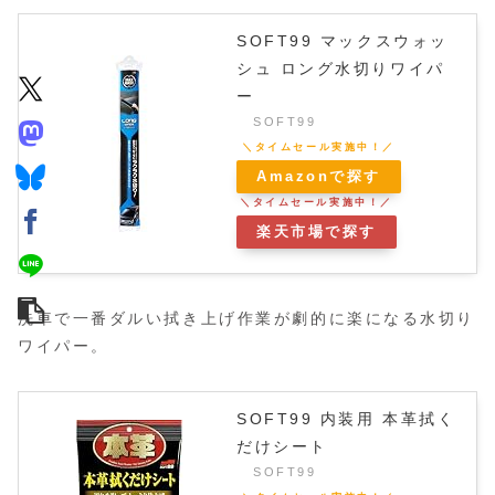
SOFT99 マックスウォッ
シュ ロング水切りワイパ
ー
SOFT99
Amazonで探す
楽天市場で探す
洗車で一番ダルい拭き上げ作業が劇的に楽になる水切り
ワイパー。
SOFT99 内装用 本革拭く
だけシート
SOFT99