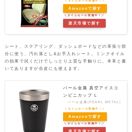
Amazonで探す
楽天市場で探す
シート、ステアリング、ダッシュボードなどの革張り部
分に使う、汚れ落とし&お手入れシート。ミンクオイル
の効果で拭くだけでしっとり上質な手触りに。本革と書
いてありますが合皮にも使えます。
パール金属 真空アイスコ
ンビニカップ L
パール金属(PEARL METAL)
Amazonで探す
楽天市場で探す