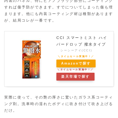
内装のパネル、特にピアノブラック部分にコーティング
すれば傷予防ができます。すでについてしまった傷も埋
まります。他にも内装コーティング材は種類があります
が、結局コレが一番です。
CCI スマートミスト ハイ
パードロップ 撥水タイプ
シーシーアイ(CCI)
Amazonで探す
楽天市場で探す
実際に使って、その艶の厚さに驚いたガラス系コーティ
ング剤。洗車時の濡れたボディに吹き付けて吹き上げる
だけ。