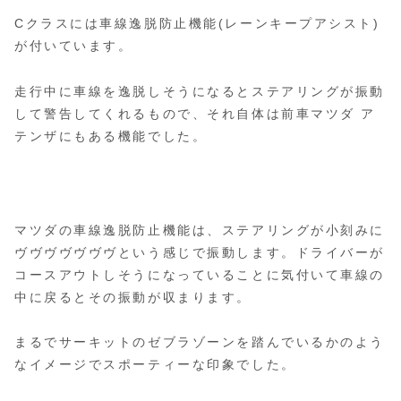
Cクラスには車線逸脱防止機能(レーンキープアシスト)
が付いています。
走行中に車線を逸脱しそうになるとステアリングが振動
して警告してくれるもので、それ自体は前車マツダ ア
テンザにもある機能でした。
マツダの車線逸脱防止機能は、ステアリングが小刻みに
ヴヴヴヴヴヴヴという感じで振動します。ドライバーが
コースアウトしそうになっていることに気付いて車線の
中に戻るとその振動が収まります。
まるでサーキットのゼブラゾーンを踏んでいるかのよう
なイメージでスポーティーな印象でした。