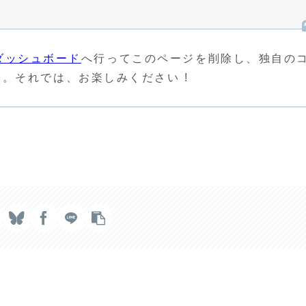
ダッシュボード
へ行ってこのページを削除し、独自の
。それでは、お楽しみください !