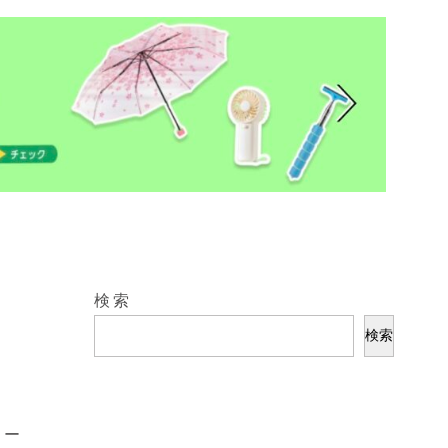
検索
検索
ュー