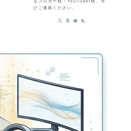
るブロガー様・YouTuber様、ぜ
ひご連絡ください。