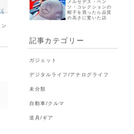
メルセデス・ベン
ツ・コレクションの
帽子を買ったら品質
の高さに驚いた話
コン
記事カテゴリー
ガジェット
デジタルライフ/アナログライフ
未分類
自動車/クルマ
道具/ギア