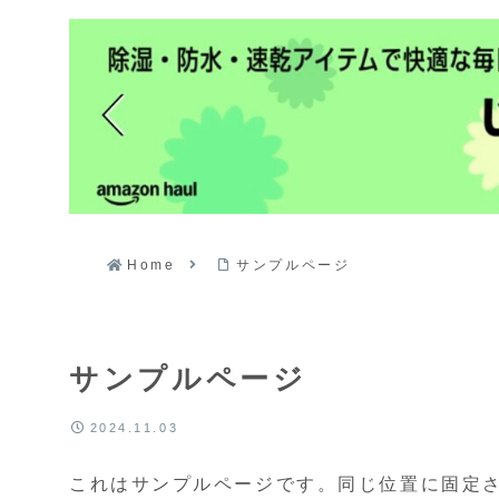
Home
サンプルページ
サンプルページ
2024.11.03
これはサンプルページです。同じ位置に固定さ