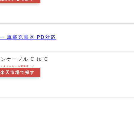
ジャー 車載充電器 PD対応
ンケーブル C to C
楽天市場で探す