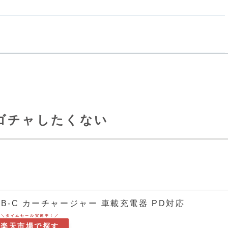
ゴチャしたくない
& USB-C カーチャージャー 車載充電器 PD対応
楽天市場で探す