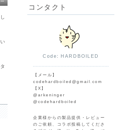
ャー
コンタクト
まし
多い
Code: HARDBOILED
プタ
【メール】
codehardboiled@gmail.com
【X】
@arkeninger
@codehardboiled
企業様からの製品提供・レビュー
のご依頼、コラボ投稿してくださ