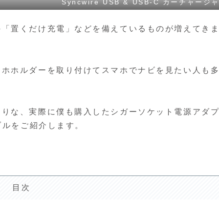
Syncwire USB & USB-C カーチャージ
の「置くだけ充電」などを備えているものが増えてき
マホホルダーを取り付けてスマホでナビを見たい人も
たりな、実際に僕も購入したシガーソケット電源アダ
ブルをご紹介します。
目次