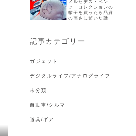
メルセデス・ベン
ツ・コレクションの
帽子を買ったら品質
の高さに驚いた話
記事カテゴリー
ガジェット
デジタルライフ/アナログライフ
未分類
自動車/クルマ
道具/ギア