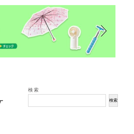
検索
ケ
検索