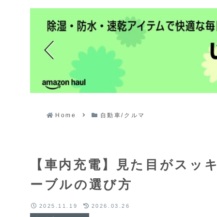
Home
自動車/クルマ
【車内充電】見た目がスッキ
ーブルの選び方
2025.11.19
2026.03.26