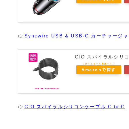
👉
Syncwire USB & USB-C カーチャー
CIO スパイラルシリコ
Amazonで探す
👉
CIO スパイラルシリコンケーブル C to C