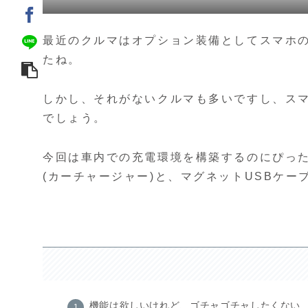
最近のクルマはオプション装備としてスマホ
たね。
しかし、それがないクルマも多いですし、ス
でしょう。
今回は車内での充電環境を構築するのにぴっ
(カーチャージャー)と、マグネットUSBケー
機能は欲しいけれど、ゴチャゴチャしたくない