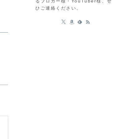
るブロガー様・YouTuber様、ぜ
ひご連絡ください。